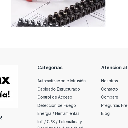
e
Categorías
Atención al 
Automatización e Intrusión
Nosotros
Cableado Estructurado
Contacto
Control de Acceso
Compare
Detección de Fuego
Preguntas Fre
Energía / Herramientas
Blog
!
IoT / GPS / Telemática y