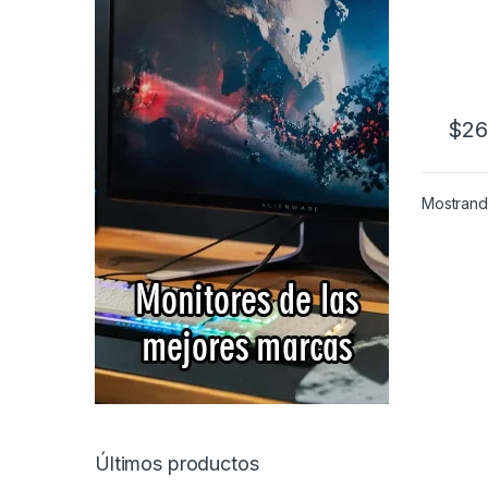
$
26
Mostrando
Últimos productos