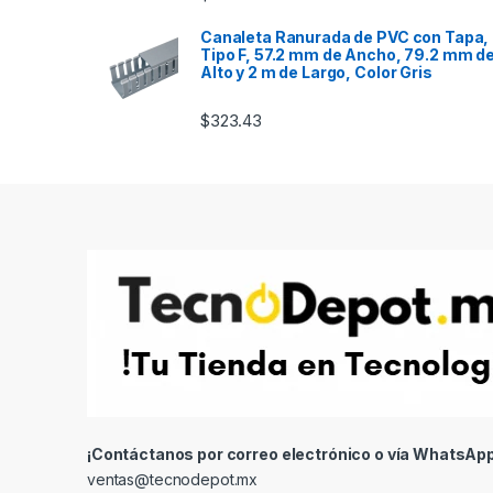
Canaleta Ranurada de PVC con Tapa,
Tipo F, 57.2 mm de Ancho, 79.2 mm d
Alto y 2 m de Largo, Color Gris
$
323.43
¡Contáctanos por correo electrónico o vía WhatsApp
ventas@tecnodepot.mx