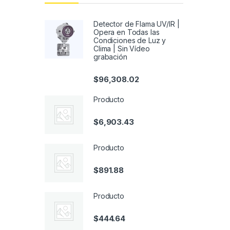
Detector de Flama UV/IR |
Opera en Todas las
Condiciones de Luz y
Clima | Sin Vídeo
grabación
$
96,308.02
Producto
$
6,903.43
Producto
$
891.88
Producto
$
444.64