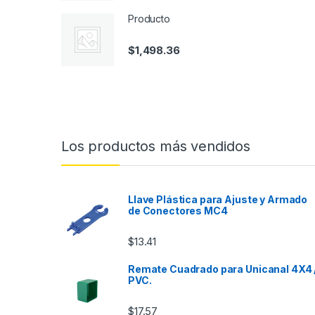
Producto
$
1,498.36
Los productos más vendidos
Llave Plástica para Ajuste y Armado
de Conectores MC4
$
13.41
Remate Cuadrado para Unicanal 4X4 
PVC.
$
17.57