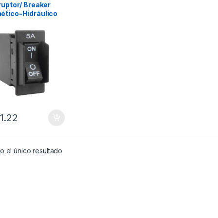
ruptor/ Breaker
ético-Hidráulico
5 Amperes
1.22
 el único resultado