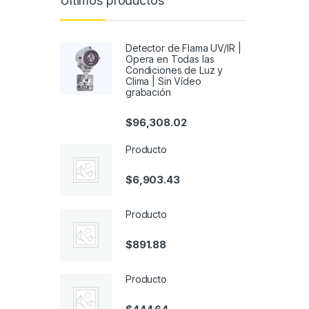
Últimos productos
Detector de Flama UV/IR |
Opera en Todas las
Condiciones de Luz y
Clima | Sin Vídeo
grabación
$
96,308.02
Producto
$
6,903.43
Producto
$
891.88
Producto