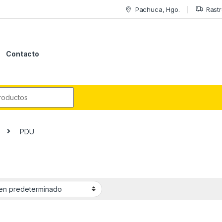
Pachuca, Hgo.
Rastr
Contacto
r:
PDU