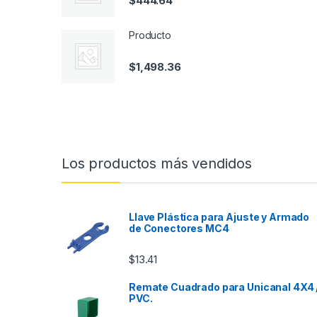
$
444.64
Producto
$
1,498.36
Los productos más vendidos
Llave Plástica para Ajuste y Armado
de Conectores MC4
$
13.41
Remate Cuadrado para Unicanal 4X4 
PVC.