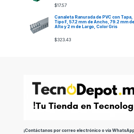
$
17.57
Canaleta Ranurada de PVC con Tapa,
Tipo F, 57.2 mm de Ancho, 79.2 mm d
Alto y 2 m de Largo, Color Gris
$
323.43
¡Contáctanos por correo electrónico o vía WhatsApp