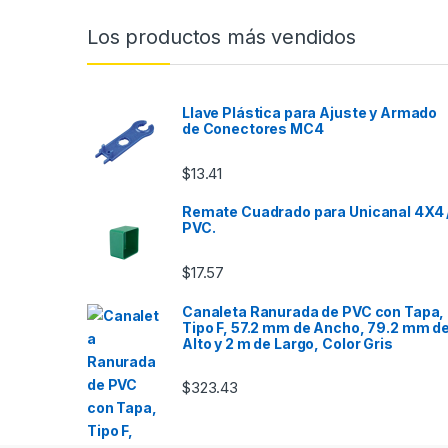
Los productos más vendidos
Llave Plástica para Ajuste y Armado
de Conectores MC4
$
13.41
Remate Cuadrado para Unicanal 4X4 
PVC.
$
17.57
Canaleta Ranurada de PVC con Tapa,
Tipo F, 57.2 mm de Ancho, 79.2 mm d
Alto y 2 m de Largo, Color Gris
$
323.43