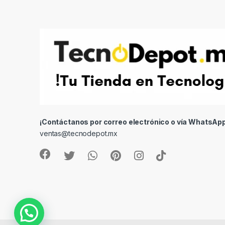
¡Contáctanos por correo electrónico o vía WhatsApp
ventas@tecnodepot.mx