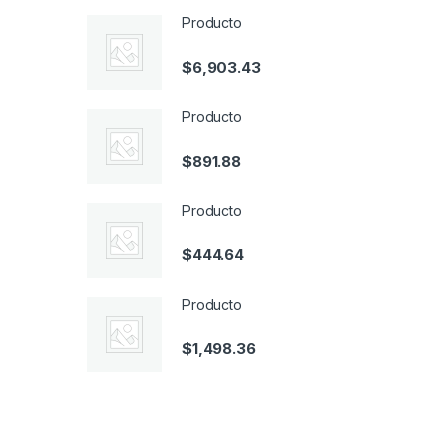
Producto
$
6,903.43
Producto
$
891.88
Producto
$
444.64
Producto
$
1,498.36