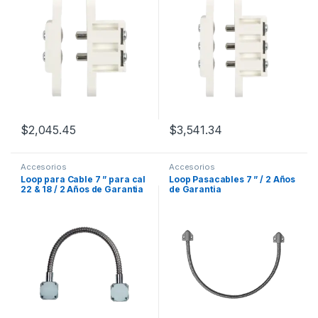
$
2,045.45
$
3,541.34
Accesorios
Accesorios
Loop para Cable 7 ” para cal
Loop Pasacables 7 ” / 2 Años
22 & 18 / 2 Años de Garantia
de Garantia