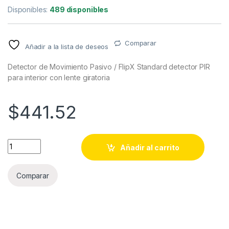
Disponibles:
489 disponibles
Comparar
Añadir a la lista de deseos
Detector de Movimiento Pasivo / FlipX Standard detector PIR
para interior con lente giratoria
$
441.52
Detector de Movimiento Pasivo / FlipX Standard detector PIR pa
Añadir al carrito
Comparar