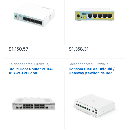
$
1,150.57
$
1,358.31
Balanceadores
,
Firewalls
,
Balanceadores
,
Firewalls
,
Routers
Routers
Cloud Core Router 2004-
Consola UISP de Ubiquiti /
16G-2S+PC, con
Gateway y Switch de Red
enfriamiento pasivo
Gigabit / Controlador con
Plataforma UISP para gesti??
n remota de WISP (airMAX,
airFiber, uFiber, LTU,
edgeMAX, airCube) / 128 GB
SSD / (1) WAN 1GbE / (1) WAN
SFP+10G / (8) puertos LAN
GbE RJ45