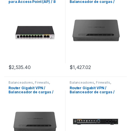
para Access Point (AP) / 8
Balanceador de cargas /
Puertos Gigabit PoE+ / 2
30,000 sesiones NAT / 4
Puertos WAN / Hasta 200
puertos 10/100/1000 Mbps +
clientes
2 puertos SFP (WAN/LAN) / 1
puerto entrada PoE(af/at) / 2
puertos salida PoE (af/at) /
Compatible con GWN Cloud.
$
2,535.40
$
1,427.02
Balanceadores
,
Firewalls
,
Balanceadores
,
Firewalls
,
Routers
Routers
Router Gigabit VPN /
Router Gigabit VPN /
Balanceador de cargas /
Balanceador de cargas /
30,000 sesiones NAT / 6
60,000 sesiones NAT / 9
puertos 10/100/1000 Mbps
puertos 10/100/1000 Mbps +
(WAN/LAN) / Compatible con
2 puertos SFP (WAN/LAN) / 1
GWN Cloud.
puerto entrada PoE(af/at) / 2
puertos salida PoE (af/at) /
Compatible con GWN Cloud.