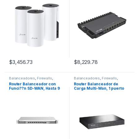
Mbps / 2 Puerto Gigabit
WAN/LAN / 2 Antenas
Internas / Administraci??n
Mediante la App Deco (iOS,
Android)
$
3,456.73
$
8,229.78
Balanceadores
,
Firewalls
,
Balanceadores
,
Firewalls
,
Routers
Routers
Router Balanceador con
Router Balanceador de
Funci??n SD-WAN, Hasta 9
Carga Multi-Wan, 1 puerto
Servicios de Internet y hasta
LAN 10/100 Mbps, 1 puerto
700 clientes con desempe??
WAN 10/100 Mbps, 3 puertos
o de 3 Gbps
Auto configurables
LAN/WAN, Sesiones
Concurrentes 10,000 para
Peque??a Oficina