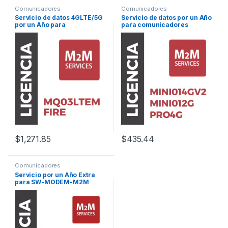
Comunicadores
Comunicadores
Servicio de datos 4GLTE/5G
Servicio de datos por un Año
por un Año para
para comunicadores
MQ03LTEMFIRE con eventos
MINI014G/V2 y MINI012G,
ilimitados.
con eventos ilimitados.
$
1,271.85
$
435.44
Comunicadores
Servicio por un Año Extra
para SW-MODEM-M2M