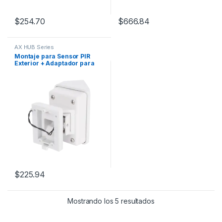
$
254.70
$
666.84
AX HUB Series
Montaje para Sensor PIR
Exterior + Adaptador para
Sensor PIR Exterior
$
225.94
Mostrando los 5 resultados