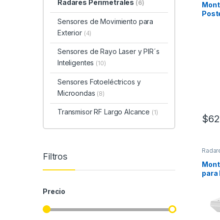
Radares Perimetrales
(6)
Mont
Post
Sensores de Movimiento para
Radar
Exterior
(4)
Sensores de Rayo Laser y PIR´s
Inteligentes
(10)
Sensores Fotoeléctricos y
Microondas
(8)
Transmisor RF Largo Alcance
(1)
$
62
Radar
Filtros
Mont
para
Precio