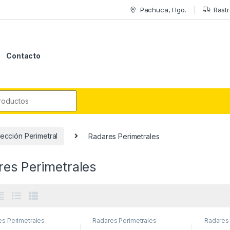
Pachuca, Hgo.
Rastr
Contacto
r:
ección Perimetral
Radares Perimetrales
res Perimetrales
es Perimetrales
Radares Perimetrales
Radares 