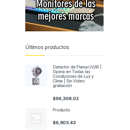
Últimos productos
Detector de Flama UV/IR |
Opera en Todas las
Condiciones de Luz y
Clima | Sin Vídeo
grabación
$
96,308.02
Producto
$
6,903.43