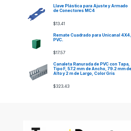
Llave Plástica para Ajuste y Armado
de Conectores MC4
$
13.41
Remate Cuadrado para Unicanal 4X4 
PVC.
$
17.57
Canaleta Ranurada de PVC con Tapa,
Tipo F, 57.2 mm de Ancho, 79.2 mm d
Alto y 2 m de Largo, Color Gris
$
323.43