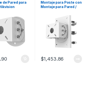
e de Pared para
Montaje para Poste con
Hikvision
Montaje para Pared /
Compatible con Radar
Hikvision
.90
$
1,453.86