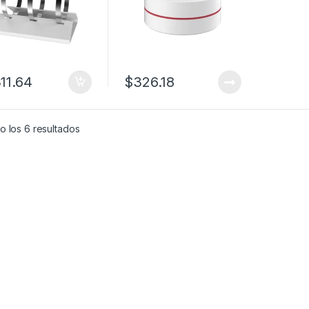
311.64
$
326.18
o los 6 resultados