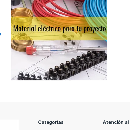
/
e
Categorías
Atención al 