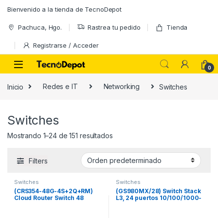
Skip to navigation
Skip to content
Bienvenido a la tienda de TecnoDepot
Pachuca, Hgo.
Rastrea tu pedido
Tienda
Registrarse / Acceder
0
Inicio
Redes e IT
Networking
Switches
Switches
Mostrando 1–24 de 151 resultados
Filters
Switches
Switches
(CRS354-48G-4S+2Q+RM)
(GS980MX/28) Switch Stack
Cloud Router Switch 48
L3, 24 puertos 10/100/1000-
puertos Gigabit Ethernet, 4
T, 4 Puertos SFP+ 10G,
puertos SFP+ 10G, 2 puertos
Fuente de poder fija