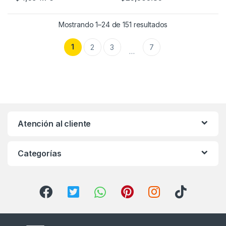
Mostrando 1–24 de 151 resultados
1
2
3
7
…
Atención al cliente
Categorías