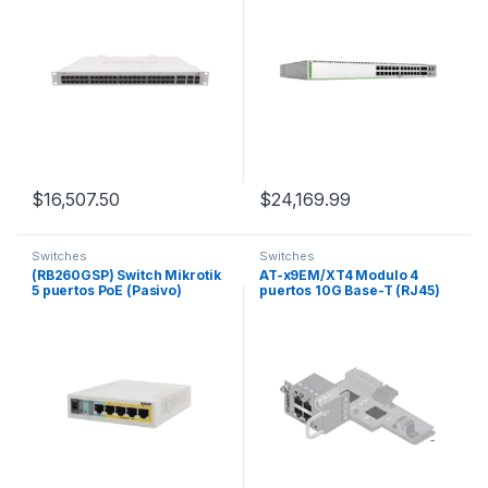
QSFP+ 40G, Montaje en Rack
$
16,507.50
$
24,169.99
Switches
Switches
(RB260GSP) Switch Mikrotik
AT-x9EM/XT4 Modulo 4
5 puertos PoE (Pasivo)
puertos 10G Base-T (RJ45)
(1in/4out) Gigabit Ethernet y
1 SFP