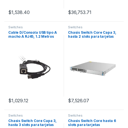
$
1,538.40
$
36,753.71
Switches
Switches
Cable D/Consola USB tipo A
Chasis Switch Core Capa 3,
macho A RJ45, 1.2 Metros
hasta 2 slots para tarjetas
modulares M6000 series
$
1,029.12
$
7,526.07
Switches
Switches
Chasis Switch Core Capa 3,
Chasis Switch Core hasta 6
hasta 3 slots para tarjetas
slots para tarjetas