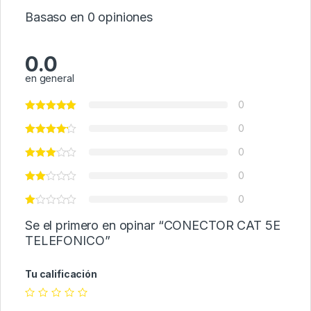
Basaso en 0 opiniones
0.0
en general
0
0
0
0
0
Se el primero en opinar “CONECTOR CAT 5E
TELEFONICO”
Tu calificación