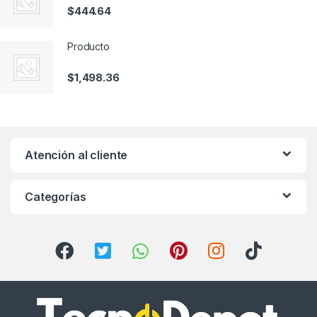
$
444.64
Producto
$
1,498.36
Atención al cliente
Categorías