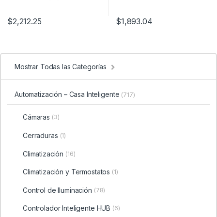
$
2,212.25
$
1,893.04
Mostrar Todas las Categorías
Automatización – Casa Inteligente
(717)
Cámaras
(3)
Cerraduras
(1)
Climatización
(16)
Climatización y Termostatos
(1)
Control de Iluminación
(78)
Controlador Inteligente HUB
(6)