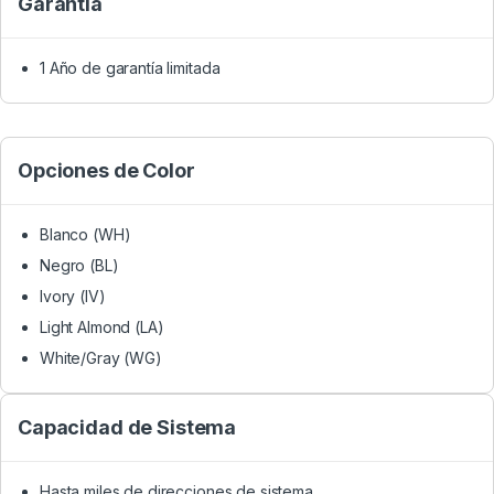
Garantía
1 Año de garantía limitada
Opciones de Color
Blanco (WH)
Negro (BL)
Ivory (IV)
Light Almond (LA)
White/Gray (WG)
Capacidad de Sistema
Hasta miles de direcciones de sistema