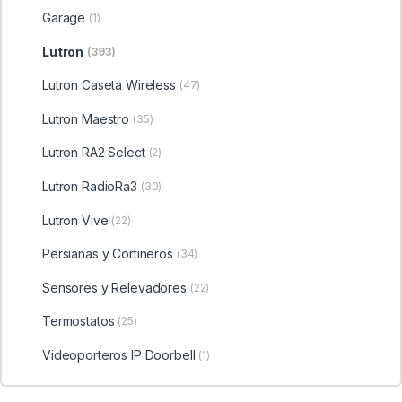
Garage
(1)
Lutron
(393)
Lutron Caseta Wireless
(47)
Lutron Maestro
(35)
Lutron RA2 Select
(2)
Lutron RadioRa3
(30)
Lutron Vive
(22)
Persianas y Cortineros
(34)
Sensores y Relevadores
(22)
Termostatos
(25)
Videoporteros IP Doorbell
(1)