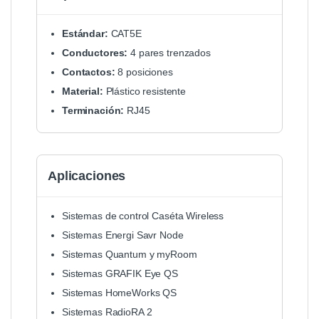
Estándar:
CAT5E
Conductores:
4 pares trenzados
Contactos:
8 posiciones
Material:
Plástico resistente
Terminación:
RJ45
Aplicaciones
Sistemas de control Caséta Wireless
Sistemas Energi Savr Node
Sistemas Quantum y myRoom
Sistemas GRAFIK Eye QS
Sistemas HomeWorks QS
Sistemas RadioRA 2