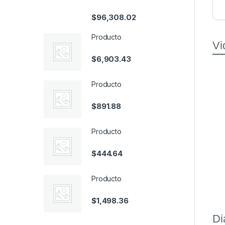
$
96,308.02
Producto
Vi
$
6,903.43
Producto
$
891.88
Producto
$
444.64
Producto
$
1,498.36
Di