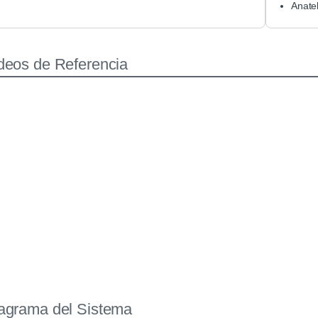
Anatel
deos de Referencia
agrama del Sistema