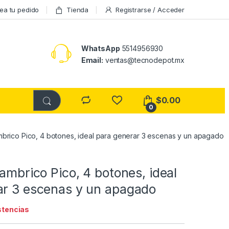
ea tu pedido
Tienda
Registrarse / Acceder
WhatsApp
5514956930
Email:
ventas@tecnodepot.mx
$
0.00
0
ambrico Pico, 4 botones, ideal para generar 3 escenas y un apagado
lambrico Pico, 4 botones, ideal
ar 3 escenas y un apagado
stencias