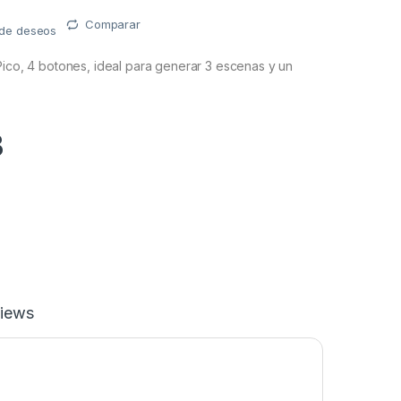
Comparar
a de deseos
Pico, 4 botones, ideal para generar 3 escenas y un
3
iews