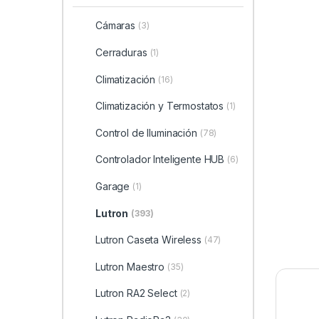
Cámaras
(3)
Cerraduras
(1)
Climatización
(16)
Climatización y Termostatos
(1)
Control de Iluminación
(78)
Controlador Inteligente HUB
(6)
Garage
(1)
Lutron
(393)
Lutron Caseta Wireless
(47)
Lutron Maestro
(35)
Lutron RA2 Select
(2)