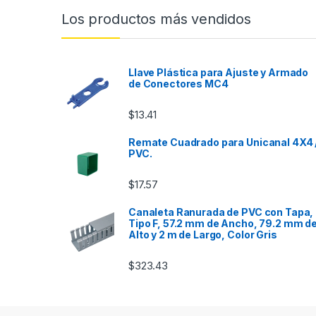
Los productos más vendidos
Llave Plástica para Ajuste y Armado
de Conectores MC4
$
13.41
Remate Cuadrado para Unicanal 4X4 
PVC.
$
17.57
Canaleta Ranurada de PVC con Tapa,
Tipo F, 57.2 mm de Ancho, 79.2 mm d
Alto y 2 m de Largo, Color Gris
$
323.43