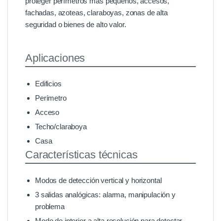
proteger perímetros más pequeños, accesos,
fachadas, azoteas, claraboyas, zonas de alta
seguridad o bienes de alto valor.
Aplicaciones
Edificios
Perímetro
Acceso
Techo/claraboya
Casa
Características técnicas
Modos de detección vertical y horizontal
3 salidas analógicas: alarma, manipulación y
problema
Modo de interior a alta resolución para detectar