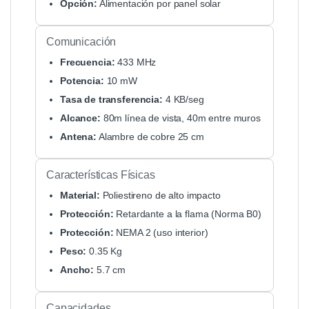
Opción:
Alimentación por panel solar
Comunicación
Frecuencia:
433 MHz
Potencia:
10 mW
Tasa de transferencia:
4 KB/seg
Alcance:
80m línea de vista, 40m entre muros
Antena:
Alambre de cobre 25 cm
Características Físicas
Material:
Poliestireno de alto impacto
Protección:
Retardante a la flama (Norma B0)
Protección:
NEMA 2 (uso interior)
Peso:
0.35 Kg
Ancho:
5.7 cm
Capacidades