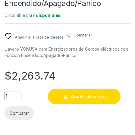
Encendido/Apagado/Panico
Disponibles:
67 disponibles
Comparar
Añadir a la lista de deseos
Llavero YONUSA para Energizadores de Cercos eléctricos con
Función Encendido/Apagado/Panico
$
2,263.74
Llavero YONUSA para Energizadores de Cercos eléctricos co
Añadir al carrito
Comparar