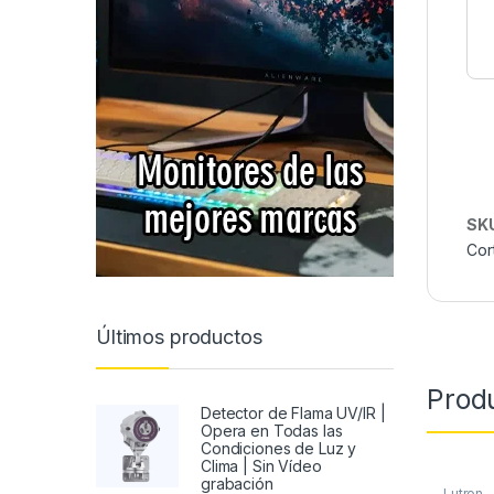
SK
Cor
Últimos productos
Prod
Detector de Flama UV/IR |
Opera en Todas las
Condiciones de Luz y
Clima | Sin Vídeo
grabación
Lutron