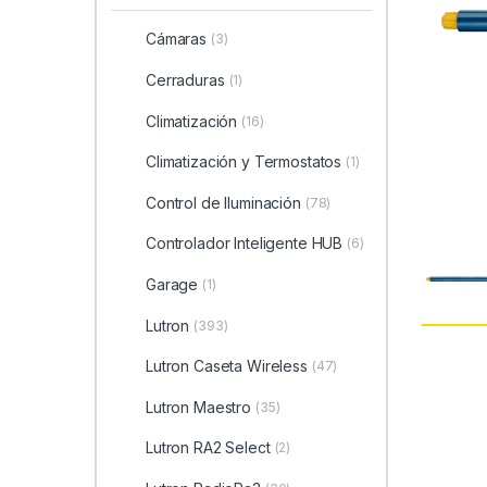
Cámaras
(3)
Cerraduras
(1)
Climatización
(16)
Climatización y Termostatos
(1)
Control de Iluminación
(78)
Controlador Inteligente HUB
(6)
Garage
(1)
Lutron
(393)
Lutron Caseta Wireless
(47)
Lutron Maestro
(35)
Lutron RA2 Select
(2)