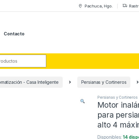
Pachuca, Hgo.
Rastr
Contacto
r:
matización - Casa Inteligente
Persianas y Cortineros
Persianas y Cortineros
Motor inal
para persia
alto 4 máx
Disponibles:
14 disp