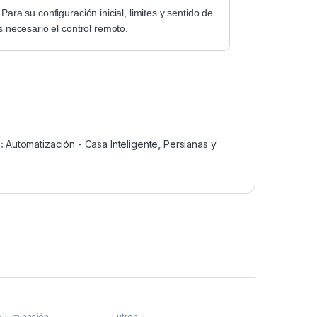
Para su configuración inicial, limites y sentido de
s necesario el control remoto.
s:
Automatización - Casa Inteligente
,
Persianas y
 Iluminación
Lutron