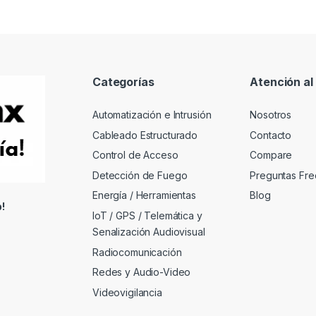
Categorías
Atención al 
Automatización e Intrusión
Nosotros
Cableado Estructurado
Contacto
Control de Acceso
Compare
Detección de Fuego
Preguntas Fre
Energía / Herramientas
Blog
!
IoT / GPS / Telemática y
Senalización Audiovisual
Radiocomunicación
Redes y Audio-Video
Videovigilancia