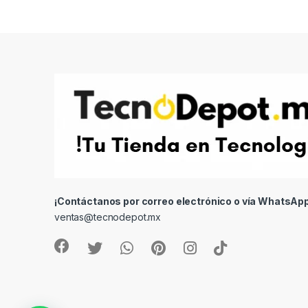
¡Contáctanos por correo electrónico o vía WhatsApp
ventas@tecnodepot.mx