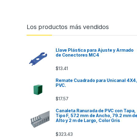
Los productos más vendidos
Llave Plástica para Ajuste y Armado
de Conectores MC4
$
13.41
Remate Cuadrado para Unicanal 4X4 
PVC.
$
17.57
Canaleta Ranurada de PVC con Tapa,
Tipo F, 57.2 mm de Ancho, 79.2 mm d
Alto y 2 m de Largo, Color Gris
$
323.43