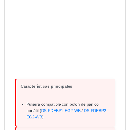
Características principales
Pulsera compatible con botón de pánico
portátil (
DS-PDEBP1-EG2-WB
/
DS-PDEBP2-
EG2-WB
).