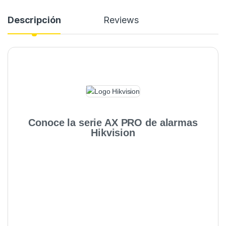
Descripción
Reviews
Conoce la serie AX PRO de alarmas
Hikvision