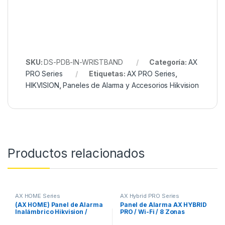
SKU:
DS-PDB-IN-WRISTBAND
Categoría:
AX
PRO Series
Etiquetas:
AX PRO Series
,
HIKVISION
,
Paneles de Alarma y Accesorios Hikvision
Productos relacionados
AX HOME Series
AX Hybrid PRO Series
(AX HOME) Panel de Alarma
Panel de Alarma AX HYBRID
Inalámbrico Hikvision /
PRO / Wi-Fi / 8 Zonas
Soporta 16 Zonas / Conexión
Cableadas Directas al Panel