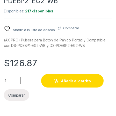
PDEBP2-EG2-WB
Disponibles:
217 disponibles
Comparar
Añadir a la lista de deseos
(AX PRO) Pulsera para Botón de Pánico Portátil / Compatible
con DS-PDEBP1-EG2-WB y DS-PDEBP2-EG2-WB
$
126.87
(AX PRO) Pulsera para Botón de Pánico Portátil / Compati
Añadir al carrito
Comparar